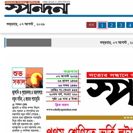
শুক্রবার, ০৭ আগস্ট , ২০২৬
<<
2
3
4
1
শুক্রবার, ০৭ আগস্ট , 