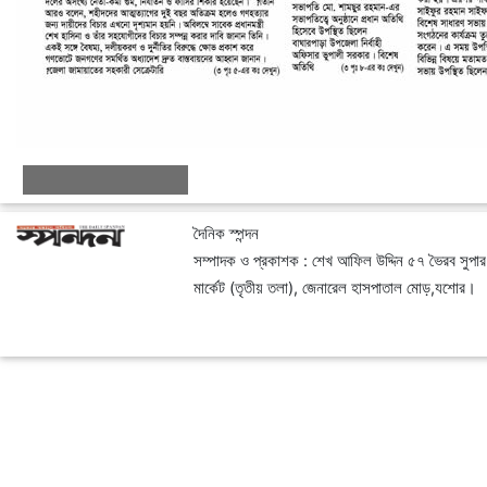
দৈনিক স্পন্দন
সম্পাদক ও প্রকাশক : শেখ আফিল উদ্দিন ৫৭ ভৈরব সুপার
মার্কেট (তৃতীয় তলা), জেনারেল হাসপাতাল মোড়,যশোর।